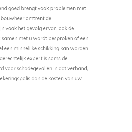
end goed brengt vaak problemen met
n bouwheer omtrent de
jn vaak het gevolg ervan, ook de
 : samen met u wordt besproken of een
l een minnelijke schikking kan worden
erechtelijk expert is soms de
erd voor schadegevallen in dat verband,
zekeringspolis dan de kosten van uw