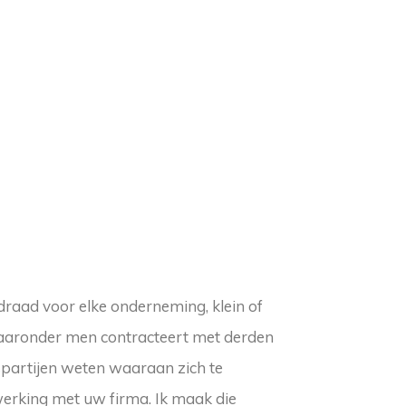
raad voor elke onderneming, klein of
waaronder men contracteert met derden
ctspartijen weten waaraan zich te
werking met uw firma. Ik maak die