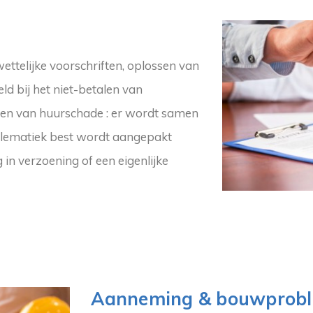
ttelijke voorschriften, oplossen van
ld bij het niet-betalen van
en van huurschade : er wordt samen
blematiek best wordt aangepakt
in verzoening of een eigenlijke
Aanneming & bouwprob