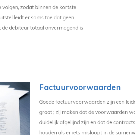
te volgen, zodat binnen de kortste
tstel leidt er soms toe dat geen
de debiteur totaal onvermogend is
Factuurvoorwaarden
Goede factuurvoorwaarden zijn een leidd
groot ; zij maken dat de voorwaarden 
duidelijk afgelijnd zijn en dat de contra
houden als er iets misloopt in de samen