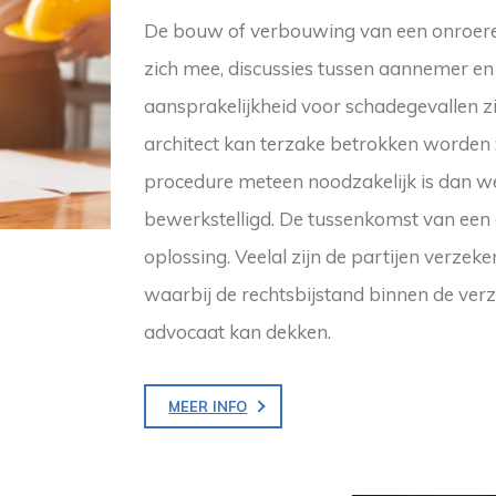
De bouw of verbouwing van een onroer
zich mee, discussies tussen aannemer e
aansprakelijkheid voor schadegevallen zi
architect kan terzake betrokken worden
procedure meteen noodzakelijk is dan we
bewerkstelligd. De tussenkomst van een g
oplossing. Veelal zijn de partijen verzek
waarbij de rechtsbijstand binnen de ver
advocaat kan dekken.
MEER INFO