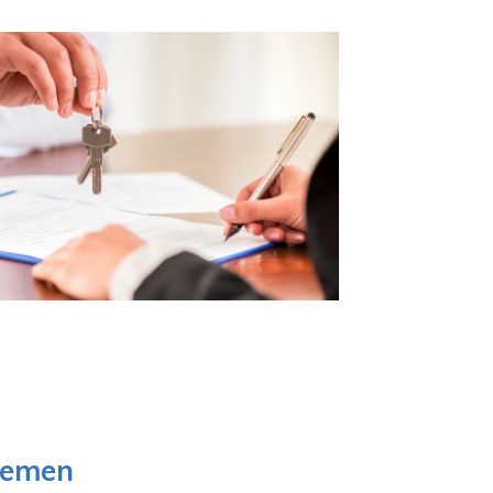
lemen