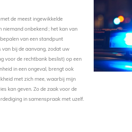
 met de meest ingewikkelde
an niemand onbekend ; het kan van
et bepalen van een standpunt
s van bij de aanvang, zodat uw
ing voor de rechtbank beslist) op een
nheid in een ongeval, brengt ook
jkheid met zich mee, waarbij mijn
ies kan geven. Zo de zaak voor de
erdediging in samenspraak met uzelf.