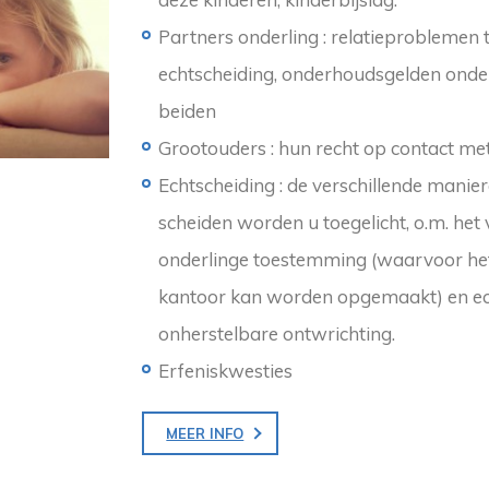
Partners onderling : relatieproblem
echtscheiding, onderhoudsgelden onder
beiden
Grootouders : hun recht op contact met
Echtscheiding : de verschillende mani
scheiden worden u toegelicht, o.m. het 
onderlinge toestemming (waarvoor het 
kantoor kan worden opgemaakt) en ec
onherstelbare ontwrichting.
Erfeniskwesties
MEER INFO