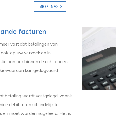
MEER INFO
aande facturen
n meer vast dat betalingen van
 ook, op uw verzoek en in
stie aan om binnen de acht dagen
breke waaraan kan gedagvaard
tot betaling wordt vastgelegd, vonnis
ge debiteuren uiteindelijk te
is en moet worden nageleefd. Het is