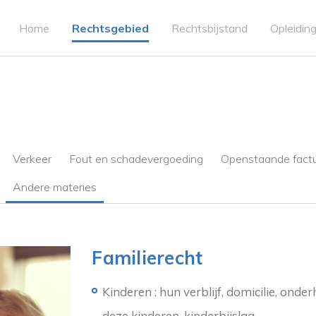
Home
Rechtsgebied
Rechtsbijstand
Opleiding
Verkeer
Fout en schadevergoeding
Openstaande fact
Andere materies
Familierecht
Kinderen : hun verblijf, domicilie, on
deze kinderen, kinderbijslag.