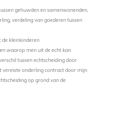
en tussen gehuwden en samenwonenden,
ling, verdeling van goederen tussen
 de kleinkinderen
eren waarop men uit de echt kan
verschil tussen echtscheiding door
vereiste onderling contract door mijn
htscheiding op grond van de