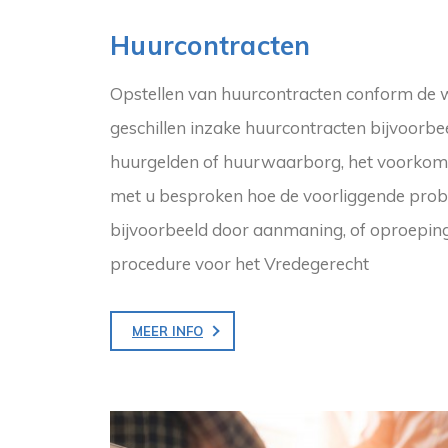
Huurcontracten
Opstellen van huurcontracten conform de we
geschillen inzake huurcontracten bijvoorbee
huurgelden of huurwaarborg, het voorkom
met u besproken hoe de voorliggende pro
bijvoorbeeld door aanmaning, of oproeping 
procedure voor het Vredegerecht
MEER INFO