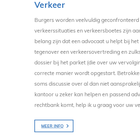
Verkeer
Burgers worden veelvuldig geconfronteerd
verkeerssituaties en verkeersboetes zijn a
belang zijn dat een advocaat u helpt bij h
tegenover een verkeersovertreding en zulk
dossier bij het parket (die over uw vervolg
correcte manier wordt opgestart. Betrokke
soms discussie over al dan niet aansprakeli
kantoor u zeker kan helpen en passend adv
rechtbank komt, help ik u graag voor uw v
MEER INFO