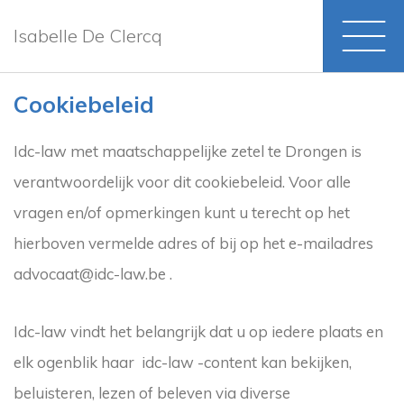
Isabelle De Clercq
Cookiebeleid
Idc-law met maatschappelijke zetel te Drongen is
verantwoordelijk voor dit cookiebeleid. Voor alle
vragen en/of opmerkingen kunt u terecht op het
hierboven vermelde adres of bij op het e-mailadres
advocaat@idc-law.be .
Idc-law vindt het belangrijk dat u op iedere plaats en
elk ogenblik haar idc-law -content kan bekijken,
beluisteren, lezen of beleven via diverse