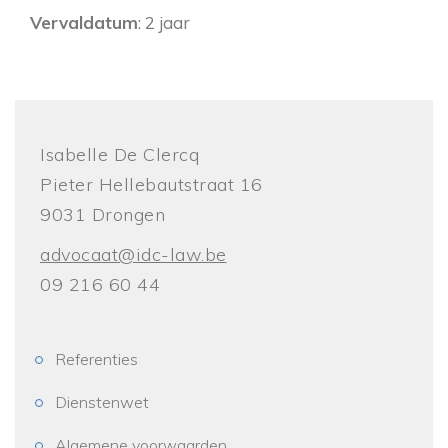
Vervaldatum
: 2 jaar
Isabelle De Clercq
Pieter Hellebautstraat 16
9031 Drongen
advocaat@idc-law.be
09 216 60 44
Referenties
Dienstenwet
Algemene voorwaarden