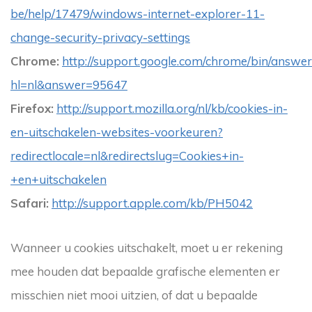
be/help/17479/windows-internet-explorer-11-
change-security-privacy-settings
Chrome:
http://support.google.com/chrome/bin/answer
hl=nl&answer=95647
Firefox:
http://support.mozilla.org/nl/kb/cookies-in-
en-uitschakelen-websites-voorkeuren?
redirectlocale=nl&redirectslug=Cookies+in-
+en+uitschakelen
Safari:
http://support.apple.com/kb/PH5042
Wanneer u cookies uitschakelt, moet u er rekening
mee houden dat bepaalde grafische elementen er
misschien niet mooi uitzien, of dat u bepaalde