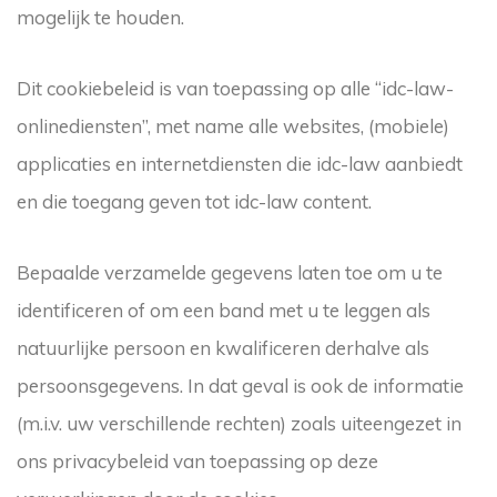
mogelijk te houden.
Dit cookiebeleid is van toepassing op alle “idc-law-
onlinediensten”, met name alle websites, (mobiele)
applicaties en internetdiensten die idc-law aanbiedt
en die toegang geven tot idc-law content.
Bepaalde verzamelde gegevens laten toe om u te
identificeren of om een band met u te leggen als
natuurlijke persoon en kwalificeren derhalve als
persoonsgegevens. In dat geval is ook de informatie
(m.i.v. uw verschillende rechten) zoals uiteengezet in
ons privacybeleid van toepassing op deze