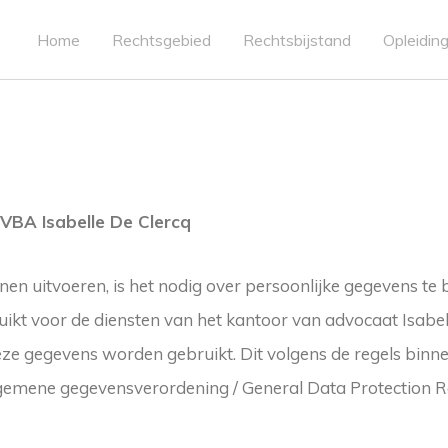
Home
Rechtsgebied
Rechtsbijstand
Opleiding
BVBA Isabelle De Clercq
nen uitvoeren, is het nodig over persoonlijke gegevens te
ikt voor de diensten van het kantoor van advocaat Isabel
eze gegevens worden gebruikt. Dit volgens de regels binn
lgemene gegevensverordening / General Data Protection Re