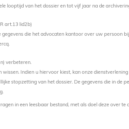
ooptijd van het dossier en tot vijf jaar na de archiverin
 art.13 lid2b)
 de gegevens die het advocaten kantoor over uw persoon bi
ercq.
n) verbeteren.
 wissen. Indien u hiervoor kiest, kan onze dienstverlening
ijke stopzetting van het dossier. De gegevens die in de pe
g.
ragen in een leesbaar bestand, met als doel deze over te