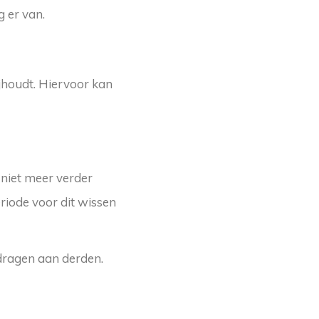
g er van.
jhoudt. Hiervoor kan
 niet meer verder
riode voor dit wissen
 dragen aan derden.