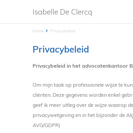
Isabelle De Clercq
Home
Privacybeleid
Privacybeleid
Privacybeleid in het advocatenkantoor 
Om mijn taak op professionele wijze te kun
cliënten. Deze gegevens worden enkel gebru
geef ik meer uitleg over de wijze waarop d
privacywetgeving en in het bijzonder de A
AVG/GDPR)