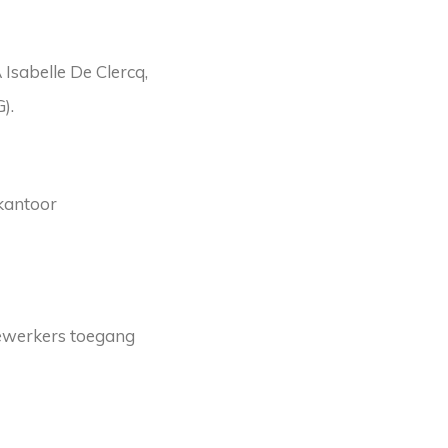
Isabelle De Clercq,
).
kantoor
dewerkers toegang