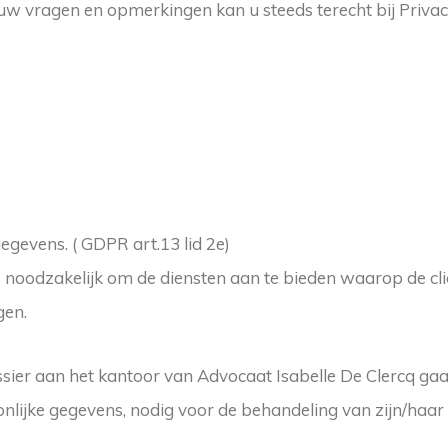
e uw vragen en opmerkingen kan u steeds terecht bij Priv
gevens. ( GDPR art.13 lid 2e)
oodzakelijk om de diensten aan te bieden waarop de cliën
gen.
sier aan het kantoor van Advocaat Isabelle De Clercq gaa
ijke gegevens, nodig voor de behandeling van zijn/haar