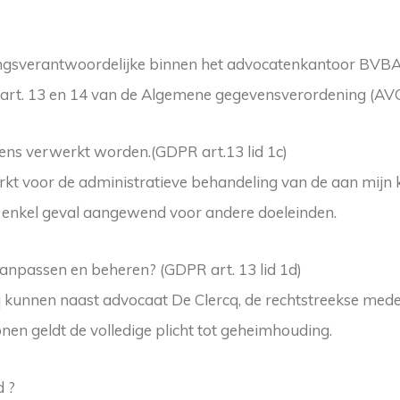
ingsverantwoordelijke binnen het advocatenkantoor BVBA 
t art. 13 en 14 van de Algemene gegevensverordening (AVG
ns verwerkt worden.(GDPR art.13 lid 1c)
t voor de administratieve behandeling van de aan mijn 
n enkel geval aangewend voor andere doeleinden.
anpassen en beheren? (GDPR art. 13 lid 1d)
q kunnen naast advocaat De Clercq, de rechtstreekse me
en geldt de volledige plicht tot geheimhouding.
 ?