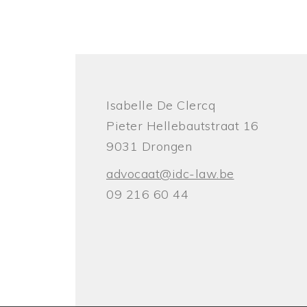
Isabelle De Clercq
Pieter Hellebautstraat 16
9031 Drongen
advocaat@idc-law.be
09 216 60 44