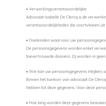
• Verwerkingsverantwoordelijke:
Advocaat Isabelle De Clercq is de verwerk
verantwoordelijkheden die voortvloeien ui
• Doeleinden waarvoor uw persoonsgegeve
De persoonsgegevens worden enkel verwerk
toevertrouwde dossiers. Zij worden in gee
• Wie kan uw persoonsgegevens inkijken, a
Binnen het kantoor van advocaat De Clerc
hebben tot deze gegevens. Voor deze person
• Hoe lang worden deze gegevens bewaard