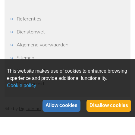
Referenties
Dienstenwet
Algemene voorwaarden
Sitemap
Privacybeleid
This website makes use of cookies to enhance browsing
experience and provide additional functionality.
Cookiebeleid
Allow cookies
Disallow cookies
Site by
DigitalMind