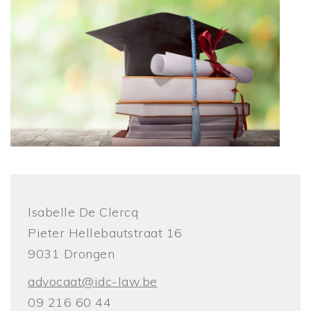
Isabelle De Clercq
Pieter Hellebautstraat 16
9031 Drongen
advocaat@idc-law.be
09 216 60 44