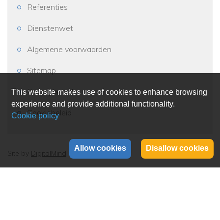
Referenties
Dienstenwet
Algemene voorwaarden
Sitemap
Privacybeleid
This website makes use of cookies to enhance browsing
experience and provide additional functionality.
Cookiebeleid
Allow cookies
Disallow cookies
Site by
DigitalMind